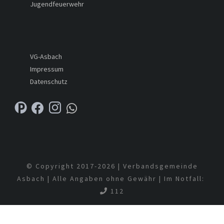
Jugendfeuerwehr
VG-Asbach
Impressum
Datenschutz
© Copyright 2017-
2026 | Verbandsgemeinde
Asbach | Alle Angaben ohne Gewähr | Im Notfall:
112