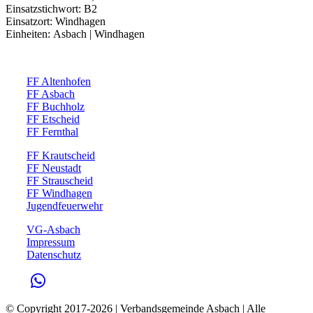
Einsatzstichwort: B2
Einsatzort: Windhagen
Einheiten: Asbach | Windhagen
FF Altenhofen
FF Asbach
FF Buchholz
FF Etscheid
FF Fernthal
FF Krautscheid
FF Neustadt
FF Strauscheid
FF Windhagen
Jugendfeuerwehr
VG-Asbach
Impressum
Datenschutz
© Copyright 2017-
2026 | Verbandsgemeinde Asbach | Alle