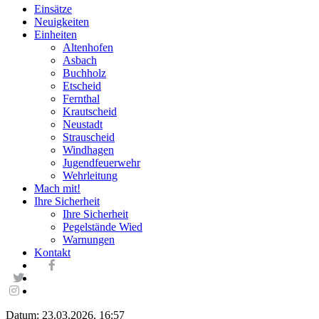
Einsätze
Neuigkeiten
Einheiten
Altenhofen
Asbach
Buchholz
Etscheid
Fernthal
Krautscheid
Neustadt
Strauscheid
Windhagen
Jugendfeuerwehr
Wehrleitung
Mach mit!
Ihre Sicherheit
Ihre Sicherheit
Pegelstände Wied
Warnungen
Kontakt
Datum: 23.03.2026, 16:57