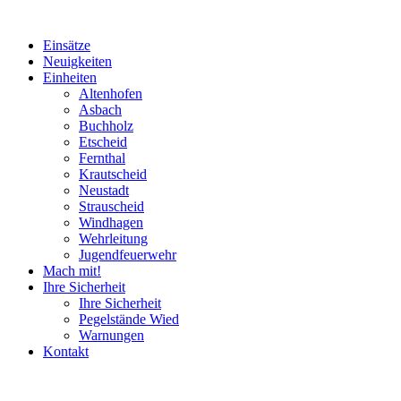
Einsätze
Neuigkeiten
Einheiten
Altenhofen
Asbach
Buchholz
Etscheid
Fernthal
Krautscheid
Neustadt
Strauscheid
Windhagen
Wehrleitung
Jugendfeuerwehr
Mach mit!
Ihre Sicherheit
Ihre Sicherheit
Pegelstände Wied
Warnungen
Kontakt