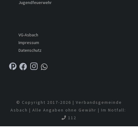
Jugendfeuerwehr
VG-Asbach
Impressum
Datenschutz
© Copyright 2017-
2026 | Verbandsgemeinde
Asbach | Alle Angaben ohne Gewähr | Im Notfall:
112