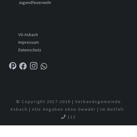
Jugendfeuerwehr
VG-Asbach
Impressum
Datenschutz
© Copyright 2017-
2026 | Verbandsgemeinde
Asbach | Alle Angaben ohne Gewähr | Im Notfall:
112