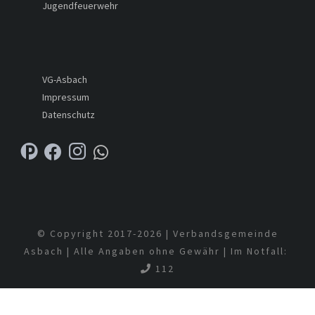
Jugendfeuerwehr
VG-Asbach
Impressum
Datenschutz
© Copyright 2017-
2026 | Verbandsgemeinde
Asbach | Alle Angaben ohne Gewähr | Im Notfall:
112