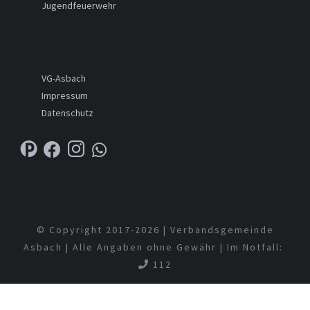
Jugendfeuerwehr
VG-Asbach
Impressum
Datenschutz
© Copyright 2017-
2026 | Verbandsgemeinde
Asbach | Alle Angaben ohne Gewähr | Im Notfall:
112