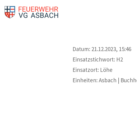
Datum: 21.12.2023, 15:46
Einsatzstichwort: H2
Einsatzort: Löhe
Einheiten: Asbach | Buchh