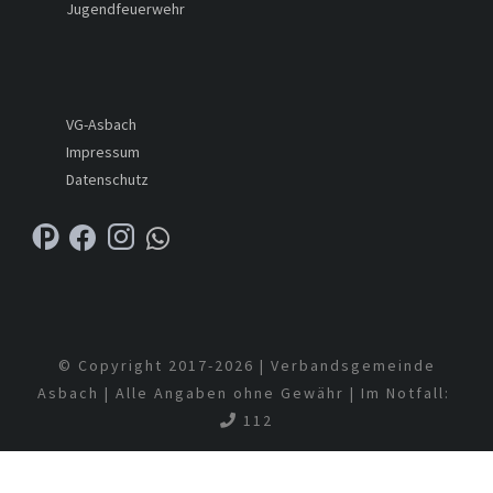
Jugendfeuerwehr
VG-Asbach
Impressum
Datenschutz
© Copyright 2017-
2026 | Verbandsgemeinde
Asbach | Alle Angaben ohne Gewähr | Im Notfall:
112