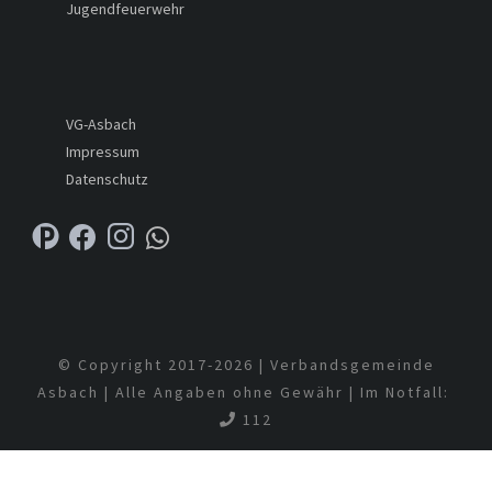
Jugendfeuerwehr
VG-Asbach
Impressum
Datenschutz
© Copyright 2017-
2026 | Verbandsgemeinde
Asbach | Alle Angaben ohne Gewähr | Im Notfall:
112