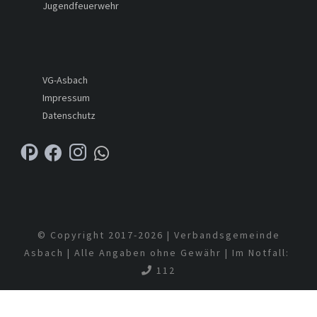
Jugendfeuerwehr
VG-Asbach
Impressum
Datenschutz
© Copyright 2017-
2026 | Verbandsgemeinde
Asbach | Alle Angaben ohne Gewähr | Im Notfall:
112