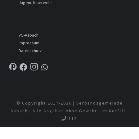
Jugendfeuerwehr
VG-Asbach
Impressum
Datenschutz
© Copyright 2017-
2026 | Verbandsgemeinde
Asbach | Alle Angaben ohne Gewähr | Im Notfall:
112