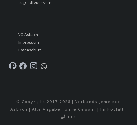
Jugendfeuerwehr
VG-Asbach
Impressum
Datenschutz
© Copyright 2017-
2026 | Verbandsgemeinde
Asbach | Alle Angaben ohne Gewähr | Im Notfall:
112