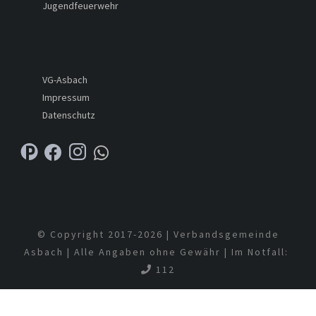
Jugendfeuerwehr
VG-Asbach
Impressum
Datenschutz
© Copyright 2017-
2026 | Verbandsgemeinde
Asbach | Alle Angaben ohne Gewähr | Im Notfall:
112