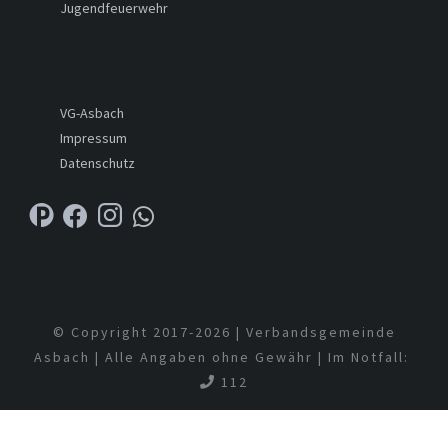
Jugendfeuerwehr
VG-Asbach
Impressum
Datenschutz
© Copyright 2017-
2026 | Verbandsgemeinde
Asbach | Alle Angaben ohne Gewähr | Im Notfall:
112