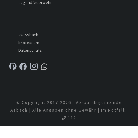
Jugendfeuerwehr
VG-Asbach
Impressum
Datenschutz
© Copyright 2017-
2026 | Verbandsgemeinde
Asbach | Alle Angaben ohne Gewähr | Im Notfall:
112