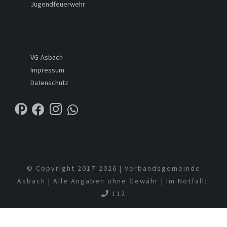
Jugendfeuerwehr
VG-Asbach
Impressum
Datenschutz
© Copyright 2017-
2026 | Verbandsgemeinde
Asbach | Alle Angaben ohne Gewähr | Im Notfall:
112