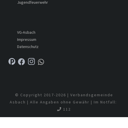
Jugendfeuerwehr
VG-Asbach
Impressum
Datenschutz
© Copyright 2017-
2026 | Verbandsgemeinde
Asbach | Alle Angaben ohne Gewähr | Im Notfall:
112