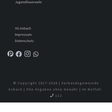
Jugendfeuerwehr
VG-Asbach
Impressum
Datenschutz
© Copyright 2017-
2026 | Verbandsgemeinde
Asbach | Alle Angaben ohne Gewähr | Im Notfall:
112