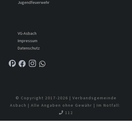
Jugendfeuerwehr
VG-Asbach
Impressum
Datenschutz
© Copyright 2017-
2026 | Verbandsgemeinde
Asbach | Alle Angaben ohne Gewähr | Im Notfall:
112