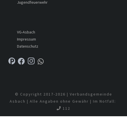
Jugendfeuerwehr
VG-Asbach
Impressum
Datenschutz
© Copyright 2017-
2026 | Verbandsgemeinde
Asbach | Alle Angaben ohne Gewähr | Im Notfall:
112