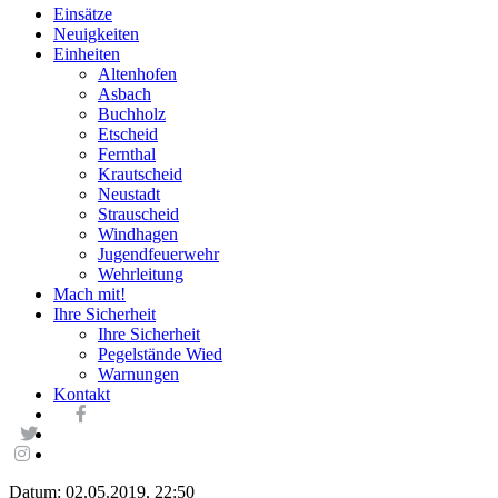
Einsätze
Neuigkeiten
Einheiten
Altenhofen
Asbach
Buchholz
Etscheid
Fernthal
Krautscheid
Neustadt
Strauscheid
Windhagen
Jugendfeuerwehr
Wehrleitung
Mach mit!
Ihre Sicherheit
Ihre Sicherheit
Pegelstände Wied
Warnungen
Kontakt
Datum: 02.05.2019, 22:50