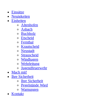
Einsätze
Neuigkeiten
Einheiten
Altenhofen
Asbach
Buchholz
Etscheid
Fernthal
Krautscheid
Neustadt
Strauscheid
Windhagen
Wehrleitung
Jugendfeuerwehr
Mach mit!
Ihre Sicherheit
Ihre Sicherheit
Pegelstände Wied
Warnungen
Kontakt