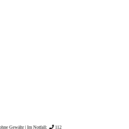
ohne Gewähr | Im Notfall:
112