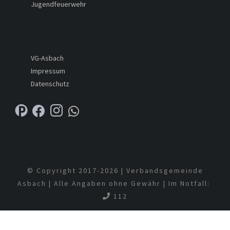
Jugendfeuerwehr
VG-Asbach
Impressum
Datenschutz
© Copyright 2017-
2026 | Verbandsgemeinde
Asbach | Alle Angaben ohne Gewähr | Im Notfall:
112