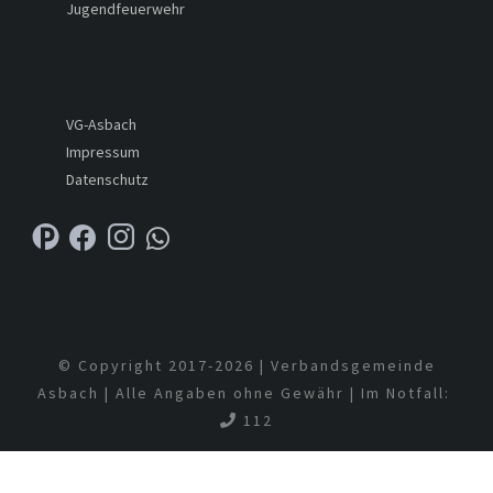
Jugendfeuerwehr
VG-Asbach
Impressum
Datenschutz
© Copyright 2017-
2026 | Verbandsgemeinde
Asbach | Alle Angaben ohne Gewähr | Im Notfall:
112