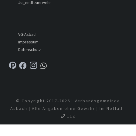
Jugendfeuerwehr
VG-Asbach
Impressum
Datenschutz
© Copyright 2017-
2026 | Verbandsgemeinde
Asbach | Alle Angaben ohne Gewähr | Im Notfall:
112