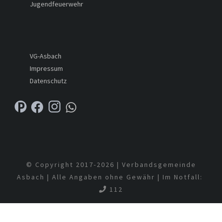
Jugendfeuerwehr
VG-Asbach
Impressum
Datenschutz
© Copyright 2017-
2026 | Verbandsgemeinde
Asbach | Alle Angaben ohne Gewähr | Im Notfall:
112