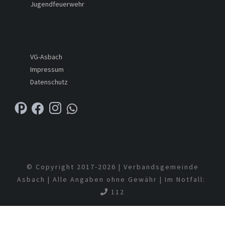
Jugendfeuerwehr
VG-Asbach
Impressum
Datenschutz
© Copyright 2017-
2026 | Verbandsgemeinde
Asbach | Alle Angaben ohne Gewähr | Im Notfall:
112