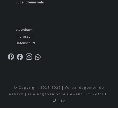
Jugendfeuerwehr
VG-Asbach
Impressum
Datenschutz
© Copyright 2017-
2026 | Verbandsgemeinde
Asbach | Alle Angaben ohne Gewähr | Im Notfall:
112