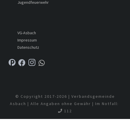
Jugendfeuerwehr
VG-Asbach
Impressum
Datenschutz
© Copyright 2017-
2026 | Verbandsgemeinde
Asbach | Alle Angaben ohne Gewähr | Im Notfall:
112