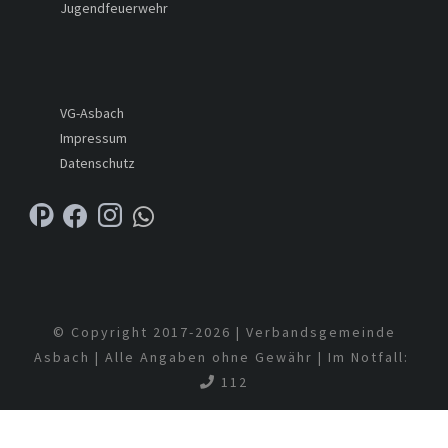
Jugendfeuerwehr
VG-Asbach
Impressum
Datenschutz
© Copyright 2017-
2026 | Verbandsgemeinde
Asbach | Alle Angaben ohne Gewähr | Im Notfall:
112