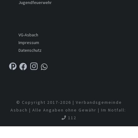
Jugendfeuerwehr
VG-Asbach
Impressum
Datenschutz
© Copyright 2017-
2026 | Verbandsgemeinde
Asbach | Alle Angaben ohne Gewähr | Im Notfall:
112