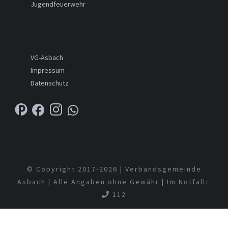
Jugendfeuerwehr
VG-Asbach
Impressum
Datenschutz
© Copyright 2017-
2026 | Verbandsgemeinde
Asbach | Alle Angaben ohne Gewähr | Im Notfall:
112