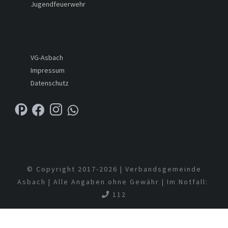
Jugendfeuerwehr
VG-Asbach
Impressum
Datenschutz
© Copyright 2017-
2026 | Verbandsgemeinde
Asbach | Alle Angaben ohne Gewähr | Im Notfall:
112