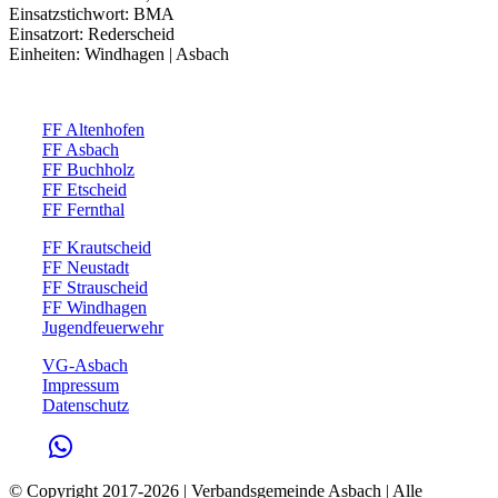
Einsatzstichwort: BMA
Einsatzort: Rederscheid
Einheiten: Windhagen | Asbach
FF Altenhofen
FF Asbach
FF Buchholz
FF Etscheid
FF Fernthal
FF Krautscheid
FF Neustadt
FF Strauscheid
FF Windhagen
Jugendfeuerwehr
VG-Asbach
Impressum
Datenschutz
© Copyright 2017-
2026 | Verbandsgemeinde Asbach | Alle