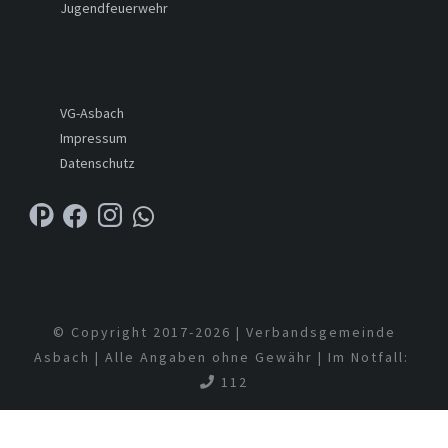
Jugendfeuerwehr
VG-Asbach
Impressum
Datenschutz
© Copyright 2017-
2026 | Verbandsgemeinde
Asbach | Alle Angaben ohne Gewähr | Im Notfall:
112