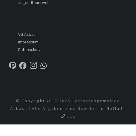
Jugendfeuerwehr
VG-Asbach
Impressum
Datenschutz
© Copyright 2017-
2026 | Verbandsgemeinde
Asbach | Alle Angaben ohne Gewähr | Im Notfall:
112