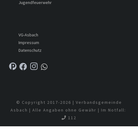
Jugendfeuerwehr
VG-Asbach
Impressum
Datenschutz
© Copyright 2017-
2026 | Verbandsgemeinde
Asbach | Alle Angaben ohne Gewähr | Im Notfall:
112