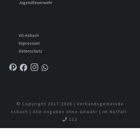
Jugendfeuerwehr
VG-Asbach
Impressum
Datenschutz
© Copyright 2017-
2026 | Verbandsgemeinde
Asbach | Alle Angaben ohne Gewähr | Im Notfall:
112