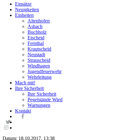
Einsätze
Neuigkeiten
Einheiten
Altenhofen
Asbach
Buchholz
Etscheid
Fernthal
Krautscheid
Neustadt
Strauscheid
Windhagen
Jugendfeuerwehr
Wehrleitung
Mach mit!
Ihre Sicherheit
Ihre Sicherheit
Pegelstände Wied
Warnungen
Kontakt
Datum: 18.10.2017, 13:38