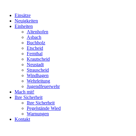
Einsätze
Neuigkeiten
Einheiten
Altenhofen
Asbach
Buchholz
Etscheid
Fernthal
Krautscheid
Neustadt
Strauscheid
Windhagen
Wehrleitung
Jugendfeuerwehr
Mach mit!
Ihre Sicherheit
Ihre Sicherheit
Pegelstände Wied
Warnungen
Kontakt