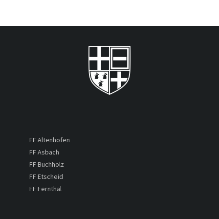
FF Altenhofen
FF Asbach
FF Buchholz
FF Etscheid
FF Fernthal