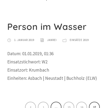
Person im Wasser
1. JANUAR 2019
JANREI
EINSÄTZE 2019
Datum: 01.01.2019, 01:36
Einsatzstichwort: W2
Einsatzort: Krumbach
Einheiten: Asbach | Neustadt | Buchholz (ELW)
1
…
15
16
17