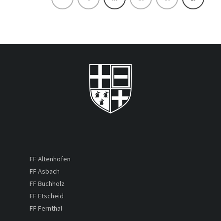
FF Altenhofen
FF Asbach
FF Buchholz
FF Etscheid
FF Fernthal