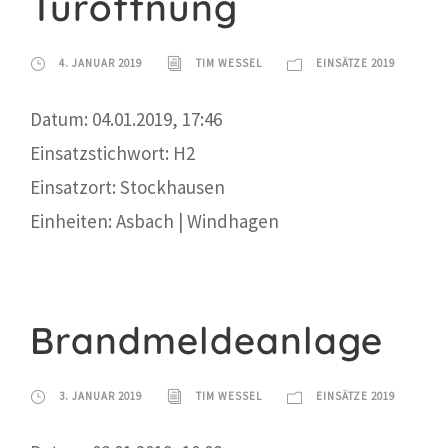
Türöffnung
4. JANUAR 2019
TIM WESSEL
EINSÄTZE 2019
Datum: 04.01.2019, 17:46
Einsatzstichwort: H2
Einsatzort: Stockhausen
Einheiten: Asbach | Windhagen
Brandmeldeanlage
3. JANUAR 2019
TIM WESSEL
EINSÄTZE 2019