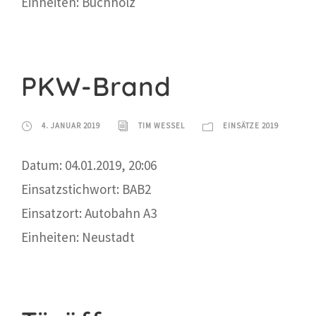
Einheiten: Buchholz
PKW-Brand
4. JANUAR 2019
TIM WESSEL
EINSÄTZE 2019
Datum: 04.01.2019, 20:06
Einsatzstichwort: BAB2
Einsatzort: Autobahn A3
Einheiten: Neustadt