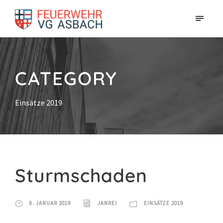
CATEGORY
Einsätze 2019
Sturmschaden
8. JANUAR 2019
JANREI
EINSÄTZE 2019