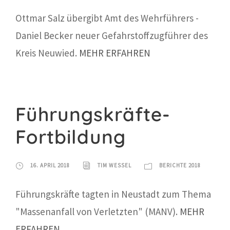
Ottmar Salz übergibt Amt des Wehrführers -
Daniel Becker neuer Gefahrstoffzugführer des
Kreis Neuwied.
MEHR ERFAHREN
Führungskräfte-
Fortbildung
16. APRIL 2018
TIM WESSEL
BERICHTE 2018
Führungskräfte tagten in Neustadt zum Thema
"Massenanfall von Verletzten" (MANV).
MEHR
ERFAHREN