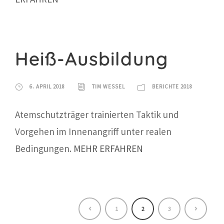
Heiß-Ausbildung
6. APRIL 2018
TIM WESSEL
BERICHTE 2018
Atemschutzträger trainierten Taktik und
Vorgehen im Innenangriff unter realen
Bedingungen.
MEHR ERFAHREN
1
2
3