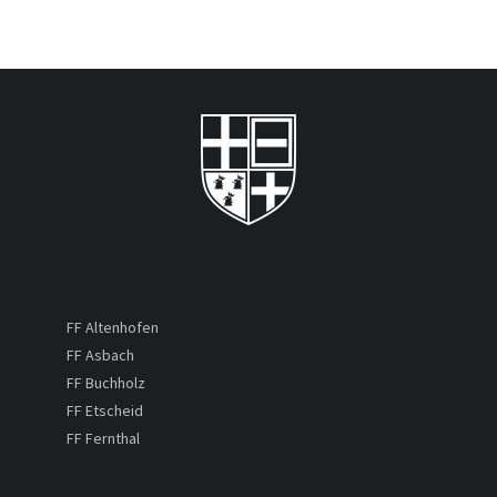
FF Altenhofen
FF Asbach
FF Buchholz
FF Etscheid
FF Fernthal