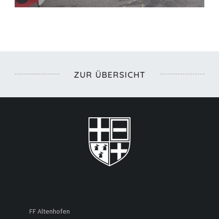
ZUR ÜBERSICHT
FF Altenhofen