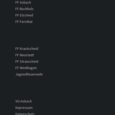
FF Asbach
FF Buchholz
FF Etscheid
FF Fernthal
FF Krautscheid
FF Neustadt
FF Strauscheid
FF Windhagen
Jugendfeuerwehr
VG-Asbach
Impressum
Datenschutz