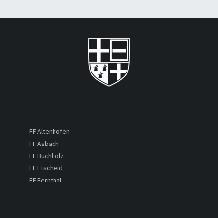
FF Altenhofen
FF Asbach
FF Buchholz
FF Etscheid
FF Fernthal