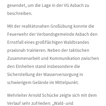
gesendet, um die Lage in der VG Asbach zu
beschreiben.
Mit der realitätsnahen Großübung konnte die
Feuerwehr der Verbandsgemeinde Asbach den
Ernstfall eines großflächigen Waldbrandes
praxisnah trainieren. Neben der taktischen
Zusammenarbeit und Kommunikation zwischen
den Einheiten stand insbesondere die
Sicherstellung der Wasserversorgung in
schwierigem Gelände im Mittelpunkt.
Wehrleiter Arnold Schücke zeigte sich mit dem
Verlauf sehr zufrieden: „Wald- und