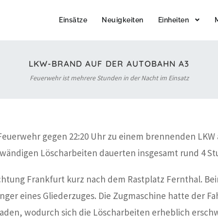
Einsätze
Neuigkeiten
Einheiten
LKW-BRAND AUF DER AUTOBAHN A3
Feuerwehr ist mehrere Stunden in der Nacht im Einsatz
 Feuerwehr gegen 22:20 Uhr zu einem brennenden LKW au
fwändigen Löscharbeiten dauerten insgesamt rund 4 St
ichtung Frankfurt kurz nach dem Rastplatz Fernthal. Bei
ger eines Gliederzuges. Die Zugmaschine hatte der Fa
laden, wodurch sich die Löscharbeiten erheblich ersch