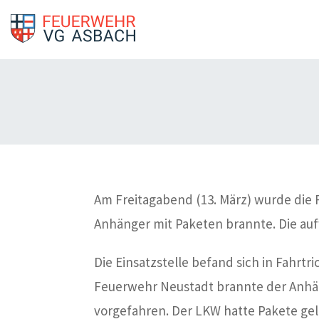
Am Freitagabend (13. März) wurde die
Anhänger mit Paketen brannte. Die au
Die Einsatzstelle befand sich in Fahrtr
Feuerwehr Neustadt brannte der Anhän
vorgefahren. Der LKW hatte Pakete ge