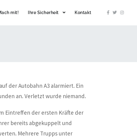
Mach mit!
Ihre Sicherheit
Kontakt
f der Autobahn A3 alarmiert. Ein
unden an. Verletzt wurde niemand.
m Eintreffen der ersten Kräfte der
hrer bereits abgekuppelt und
werten. Mehrere Trupps unter