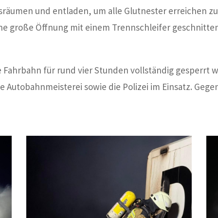
räumen und entladen, um alle Glutnester erreichen z
ine große Öffnung mit einem Trennschleifer geschnitte
 Fahrbahn für rund vier Stunden vollständig gesperrt
 Autobahnmeisterei sowie die Polizei im Einsatz. Gegen