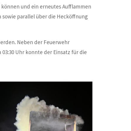
u können und ein erneutes Aufflammen
n sowie parallel über die Hecköffnung
 werden. Neben der Feuerwehr
 03:30 Uhr konnte der Einsatz für die