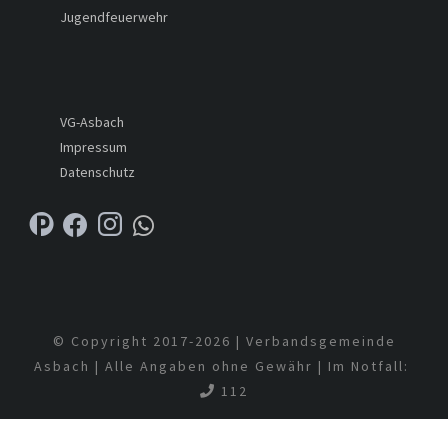
Jugendfeuerwehr
VG-Asbach
Impressum
Datenschutz
© Copyright 2017-
2026 | Verbandsgemeinde
Asbach | Alle Angaben ohne Gewähr | Im Notfall:
112