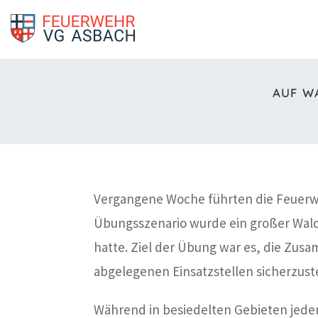
AUF W
Vergangene Woche führten die Feuerw
Übungsszenario wurde ein großer Wal
hatte. Ziel der Übung war es, die Zus
abgelegenen Einsatzstellen sicherzuste
Während in besiedelten Gebieten jede