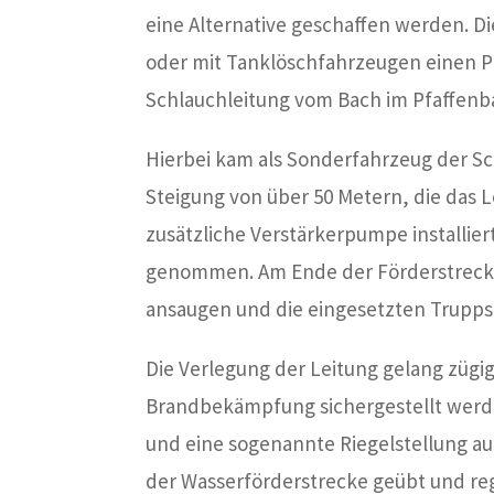
eine Alternative geschaffen werden. D
oder mit Tanklöschfahrzeugen einen P
Schlauchleitung vom Bach im Pfaffenba
Hierbei kam als Sonderfahrzeug der Sc
Steigung von über 50 Metern, die das 
zusätzliche Verstärkerpumpe installie
genommen. Am Ende der Förderstrecke
ansaugen und die eingesetzten Trupps
Die Verlegung der Leitung gelang zügig
Brandbekämpfung sichergestellt werd
und eine sogenannte Riegelstellung a
der Wasserförderstrecke geübt und re