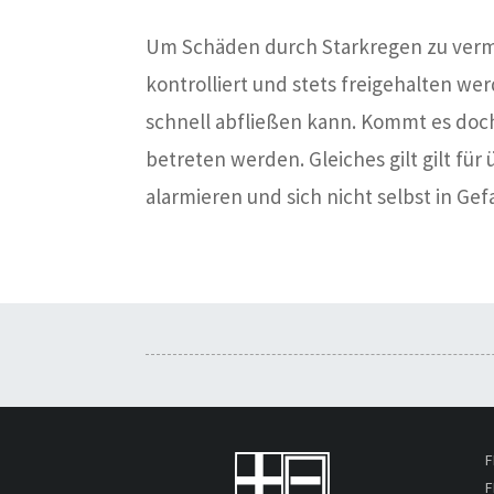
Um Schäden durch Starkregen zu verme
kontrolliert und stets freigehalten w
schnell abfließen kann. Kommt es doch
betreten werden. Gleiches gilt gilt f
alarmieren und sich nicht selbst in Ge
F
F