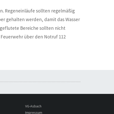
n. Regeneinläufe sollten regelmäßig
uber gehalten werden, damit das Wasser
eflutete Bereiche sollten nicht
e Feuerwehr über den Notruf 112
VG-Asbach
Impressum