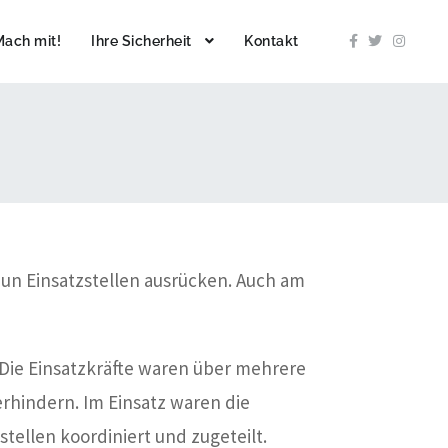
Mach mit!
Ihre Sicherheit
Kontakt
un Einsatzstellen ausrücken. Auch am
 Die Einsatzkräfte waren über mehrere
rhindern. Im Einsatz waren die
tellen koordiniert und zugeteilt.