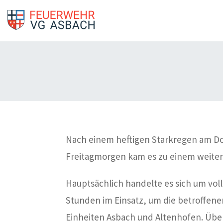
Nach einem heftigen Starkregen am Do
Freitagmorgen kam es zu einem weitere
Hauptsächlich handelte es sich um vol
Stunden im Einsatz, um die betroffen
Einheiten Asbach und Altenhofen. Über 