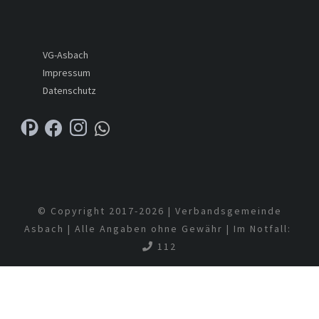
VG-Asbach
Impressum
Datenschutz
© Copyright 2017-
2026 | Verbandsgemeinde
Asbach | Alle Angaben ohne Gewähr | Im Notfall:
112