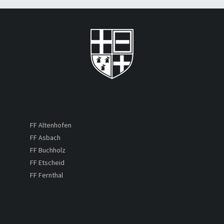
FF Altenhofen
FF Asbach
FF Buchholz
FF Etscheid
FF Fernthal