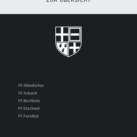
FF Altenhofen
FF Asbach
FF Buchholz
FF Etscheid
FF Fernthal